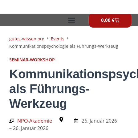
Zum
Inhalt
springen
0,00
€
Warenkor
gutes-wissen.org
Events
Kommunikationspsychologie als Führungs-Werkzeug
SEMINAR-WORKSHOP
Kommunikationspsyc
als Führungs-
Werkzeug
NPO-Akademie
26. Januar 2026
– 26. Januar 2026