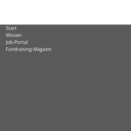
Zum
Inhalt
springen
Start
Wissen
Job-Portal
Fundraising-Magazin