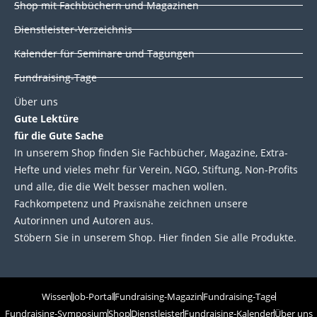
Shop mit Fachbüchern und Magazinen
Dienstleister-Verzeichnis
Kalender für Seminare und Tagungen
Fundraising-Tage
Über uns
Gute Lektüre
für die Gute Sache
In unserem Shop finden Sie Fachbücher, Magazine, Extra-
Hefte und vieles mehr für Verein, NGO, Stiftung, Non-Profits
und alle, die die Welt besser machen wollen.
Fachkompetenz und Praxisnähe zeichnen unsere
Autorinnen und Autoren aus.
Stöbern Sie in unserem Shop. Hier finden Sie alle Produkte.
Wissen
Job-Portal
Fundraising-Magazin
Fundraising-Tage
Fundraising-Symposium
Shop
Dienstleister
Fundraising-Kalender
Über uns