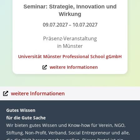
Seminar: Strategie, Innovation und
Wirkung
09.07.2027
– 10.07.2027
Präsenz-Veranstaltung
in Münster
Universität Münster Professional School gGmbH
weitere Informationen
weitere Informationen
Gutes Wissen
für die Gute Sache
Wir bie­ten gutes Wis­sen und Know-how für Ver­ein, NGO,
Stif­tung, Non-Profit, Ver­band, Social Entre­pre­neur und alle,