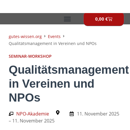
Zum
Inhalt
springen
0,00
€
Warenkor
gutes-wissen.org
Events
Qualitätsmanagement in Vereinen und NPOs
SEMINAR-WORKSHOP
Qualitätsmanagement
in Vereinen und
NPOs
NPO-Akademie
11. November 2025
– 11. November 2025