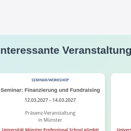
interessante Veranstaltun
SEMINAR/WORKSHOP
Seminar: Finanzierung und Fundraising
12.03.2027
– 14.03.2027
Präsenz-Veranstaltung
in Münster
Universität Münster Professional School gGmbH
Univer