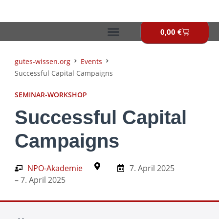
Zum
Inhalt
springen
0,00
€
Warenkor
gutes-wissen.org
Events
Successful Capital Campaigns
SEMINAR-WORKSHOP
Successful Capital
Campaigns
NPO-Akademie
7. April 2025
– 7. April 2025