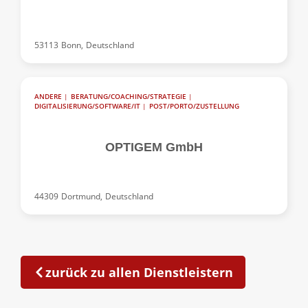
53113
Bonn,
Deutschland
ANDERE
|
BERATUNG/COACHING/STRATEGIE
|
DIGITALISIERUNG/SOFTWARE/IT
|
POST/PORTO/ZUSTELLUNG
OPTIGEM GmbH
44309
Dortmund,
Deutschland
zurück zu allen Dienstleistern