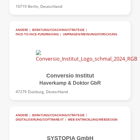
10719
Berlin,
Deutschland
ANDERE
|
BERATUNG/COACHING/STRATEGIE
|
FACE-TO-FACE-FUNDRAISING
|
UMFRAGEN/MEINUNGSFORSCHUNG
Conversio Institut
Haverkamp & Doktor GbR
47279
Duisburg,
Deutschland
ANDERE
|
BERATUNG/COACHING/STRATEGIE
|
DIGITALISIERUNG/SOFTWARE/IT
|
WEB-ENTWICKLUNG/WEBDESIGN
SYSTOPIA GmbH