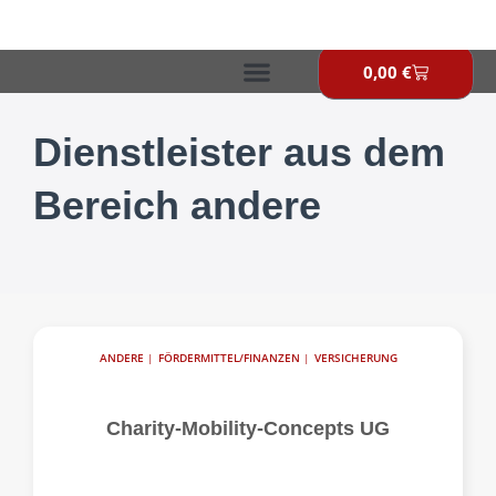
Zum
Inhalt
springen
0,00
€
Warenkor
Dienstleister aus dem
Bereich andere
ANDERE
|
FÖRDERMITTEL/FINANZEN
|
VERSICHERUNG
Charity-Mobility-Concepts UG